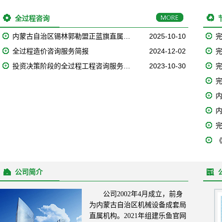
全过程咨询
内蒙古自治区锡林郭勒盟正蓝旗直属…
2025-10-10
全过程造价咨询服务简报
2024-12-02
投资决策阶段的全过程工程咨询服务…
2023-10-30
内
公司简介
公司2002年4月成立，前身
为内蒙古自治区机械设备成套局
直属机构。2021年组建乐鱼官网