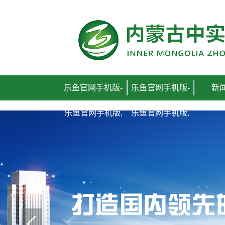
乐鱼官网手机版-
乐鱼官网手机版-
新
乐鱼官网手机版,
乐鱼官网手机版,