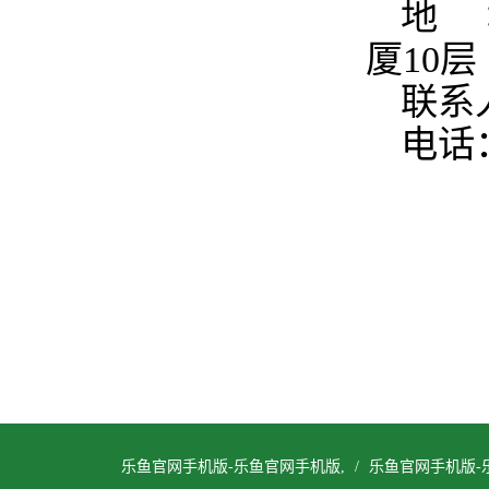
地 
厦10层
联系
电话：
乐鱼官网手机版-乐鱼官网手机版,
/
乐鱼官网手机版-