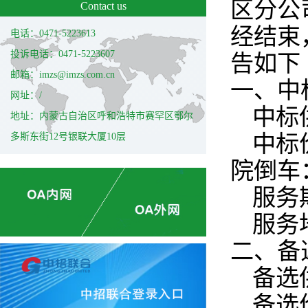
区分公
Contact us
经结束
电话：0471-5223613
投诉电话：0471-5223607
告如下
邮箱：imzs@imzs.com.cn
一、中
网址：/
中标
地址：内蒙古自治区呼和浩特市赛罕区鄂尔
中标
多斯东街12号银联大厦10层
院倒车：
服务
服务
二、备
备选
备选