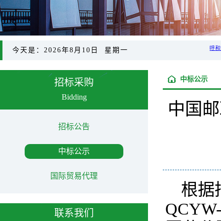
今天是：2026年8月10日 星期一
中标公示
招标采购
Bidding
中国邮
招标公告
中标公示
国际贸易代理
根据
QCYW-H
联系我们