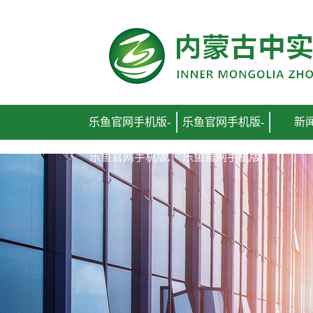
乐鱼官网手机版-
乐鱼官网手机版-
新
乐鱼官网手机版,
乐鱼官网手机版,